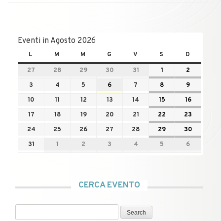
Eventi in Agosto 2026
L
M
M
G
V
S
D
27
28
29
30
31
1
2
3
4
5
6
7
8
9
10
11
12
13
14
15
16
17
18
19
20
21
22
23
24
25
26
27
28
29
30
31
1
2
3
4
5
6
CERCA EVENTO
Search