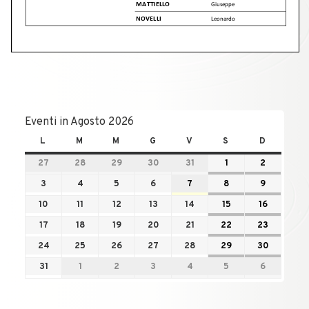
Eventi in Agosto 2026
L
M
M
G
V
S
D
27
28
29
30
31
1
2
3
4
5
6
7
8
9
10
11
12
13
14
15
16
17
18
19
20
21
22
23
24
25
26
27
28
29
30
31
1
2
3
4
5
6