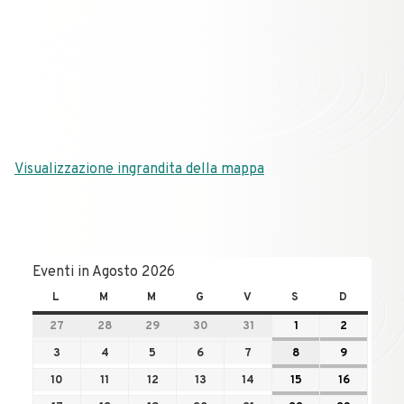
Visualizzazione ingrandita della mappa
Eventi in Agosto 2026
L
M
M
G
V
S
D
27
28
29
30
31
1
2
3
4
5
6
7
8
9
10
11
12
13
14
15
16