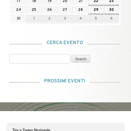
17
18
19
20
21
22
23
24
25
26
27
28
29
30
31
1
2
3
4
5
6
CERCA EVENTO
Search
PROSSIMI EVENTI