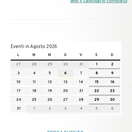
Vedi il calendario completo
Eventi in Agosto 2026
L
M
M
G
V
S
D
27
28
29
30
31
1
2
3
4
5
6
7
8
9
10
11
12
13
14
15
16
17
18
19
20
21
22
23
24
25
26
27
28
29
30
31
1
2
3
4
5
6