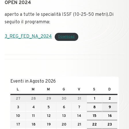
OPEN 2024
aperto a tutte le specialità ISSF (10-25-50 metri).Di
seguito il programma:
3_REG_FED_NA_2024
Download
Eventi in Agosto 2026
L
M
M
G
V
S
D
27
28
29
30
31
1
2
3
4
5
6
7
8
9
10
11
12
13
14
15
16
17
18
19
20
21
22
23