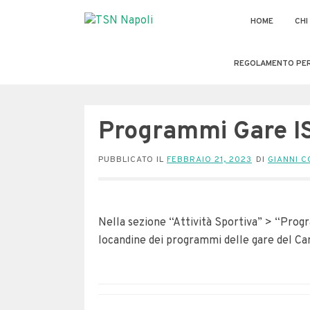
HOME
CHI
REGOLAMENTO PER L
Programmi Gare IS
PUBBLICATO IL
FEBBRAIO 21, 2023
DI
GIANNI 
Nella sezione “Attività Sportiva” > “Prog
locandine dei programmi delle gare del C