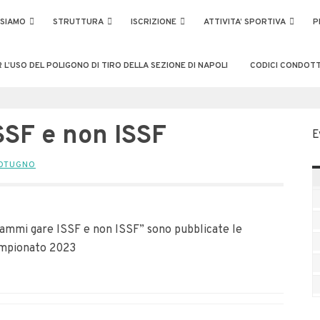
 SIAMO
STRUTTURA
ISCRIZIONE
ATTIVITA’ SPORTIVA
P
’USO DEL POLIGONO DI TIRO DELLA SEZIONE DI NAPOLI
CODICI CONDOTT
SF e non ISSF
E
COTUGNO
rammi gare ISSF e non ISSF” sono pubblicate le
ampionato 2023